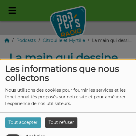
Podcasts
Citrouille et Myrtille
La main qui dessine
La main qui dessine
Les informations que nous
collectons
Nous utilisons des cookies pour fournir les services et les
fonctionnalités proposés sur notre site et pour améliorer
l'expérience de nos utilisateurs.
Tout accepter
Tout refuser