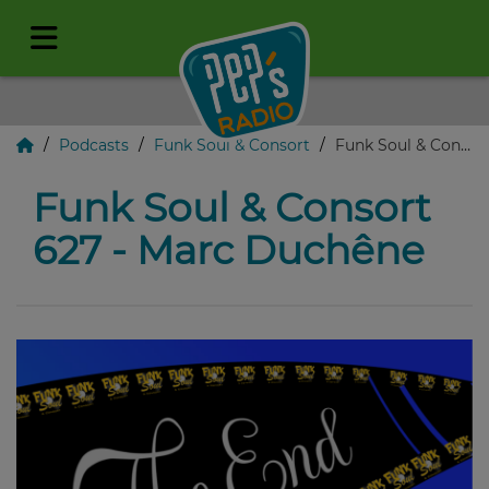
Podcasts
Funk Soul & Consort
Funk Soul & Consort 627 - Marc Duchêne
Funk Soul & Consort
627 - Marc Duchêne