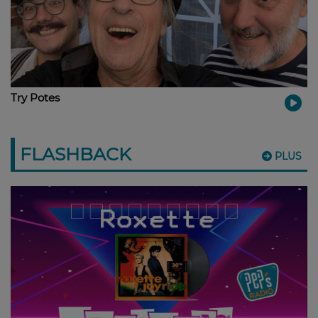
Try Potes
FLASHBACK
PLUS