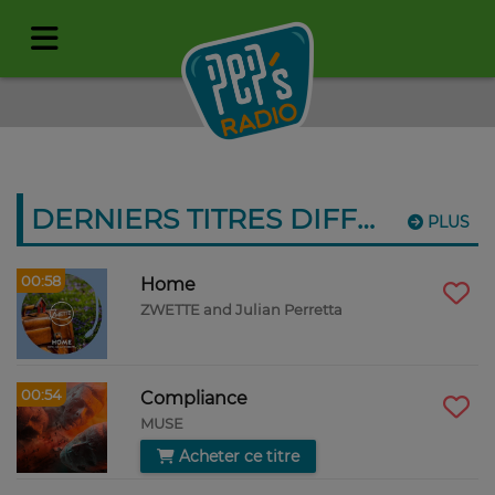
DERNIERS TITRES DIFFUSÉS
PLUS
00:58
Home
ZWETTE and Julian Perretta
00:54
Compliance
MUSE
Acheter ce titre