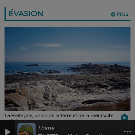
ÉVASION
PLUS
La Bretagne, union de la terre et de la mer (suite
et fin)
Home