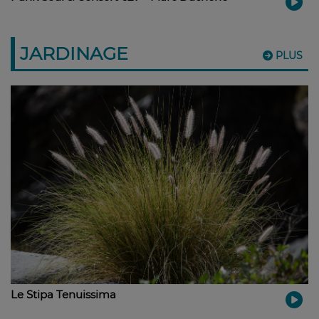
JARDINAGE
PLUS
Le Stipa Tenuissima