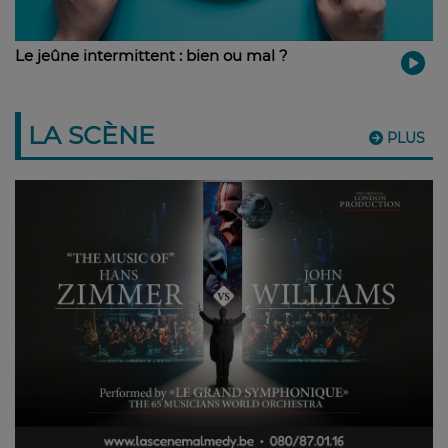
Le jeûne intermittent : bien ou mal ?
LA SCÈNE
PLUS