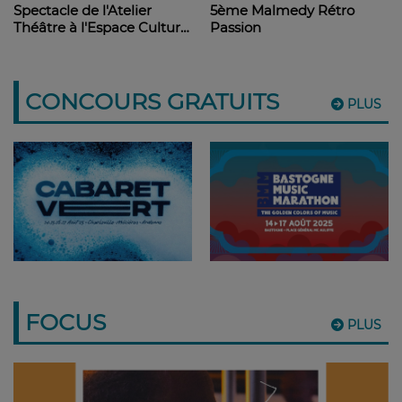
Spectacle de l'Atelier
5ème Malmedy Rétro
Théâtre à l'Espace Culturel
Passion
de Trois-Ponts
CONCOURS GRATUITS
PLUS
FOCUS
PLUS