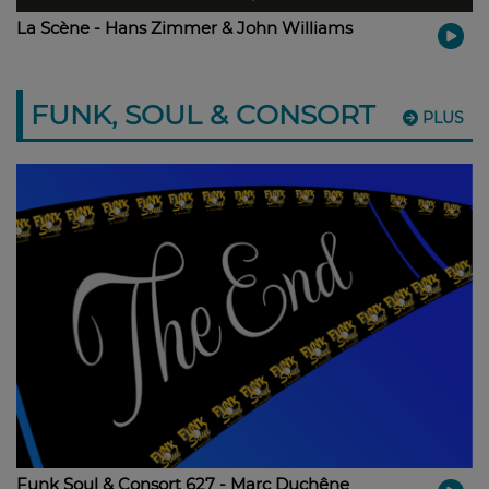
La Scène - Hans Zimmer & John Williams
FUNK, SOUL & CONSORT
PLUS
Funk Soul & Consort 627 - Marc Duchêne