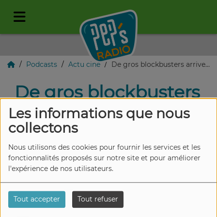
Podcasts
Actu ciné
De gros blockbusters arrivent
De gros blockbusters
arrivent
Les informations que nous
collectons
Nous utilisons des cookies pour fournir les services et les
fonctionnalités proposés sur notre site et pour améliorer
l'expérience de nos utilisateurs.
Tout accepter
Tout refuser