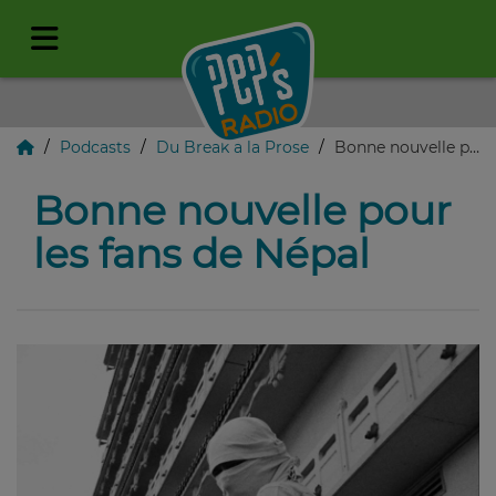
Podcasts
Du Break à la Prose
Bonne nouvelle pour les fans de Népal
Bonne nouvelle pour
les fans de Népal