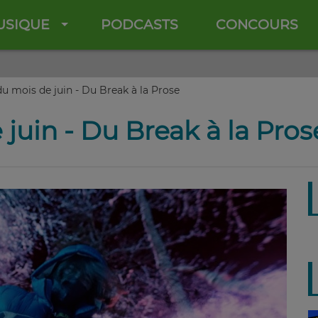
USIQUE
PODCASTS
CONCOURS
du mois de juin - Du Break à la Prose
 juin - Du Break à la Pros