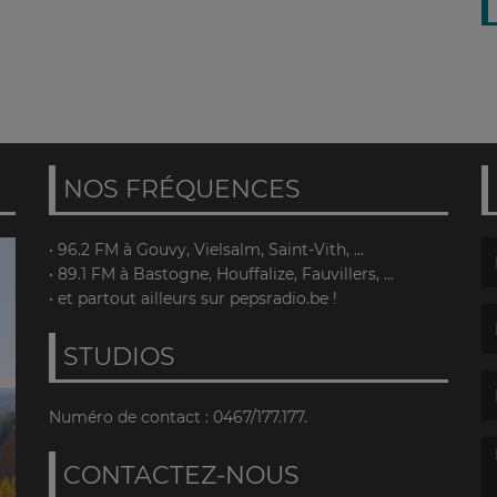
NOS FRÉQUENCES
• 96.2 FM à Gouvy, Vielsalm, Saint-Vith, ...
• 89.1 FM à Bastogne, Houffalize, Fauvillers, ...
(L
• et partout ailleurs sur pepsradio.be !
STUDIOS
(L
Numéro de contact : 0467/177.177.
CONTACTEZ-NOUS