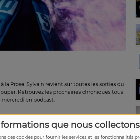
la Prose, Sylvain revient sur toutes les sorties du
s louper. Retrouvez les prochaines chroniques tous
le mercredi en podcast.
nformations que nous collectons
ons des cookies pour fournir les services et les fonctionnalités p