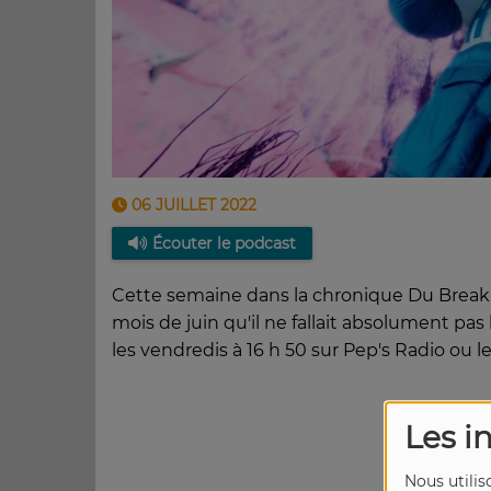
06 JUILLET 2022
Écouter le podcast
Cette semaine dans la chronique Du Break à 
mois de juin qu'il ne fallait absolument pa
les vendredis à 16 h 50 sur Pep's Radio ou 
Les i
Nous utilis