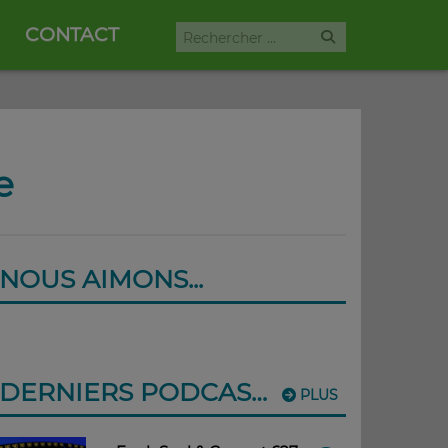
CONTACT
e
NOUS AIMONS...
DERNIERS PODCASTS
PLUS