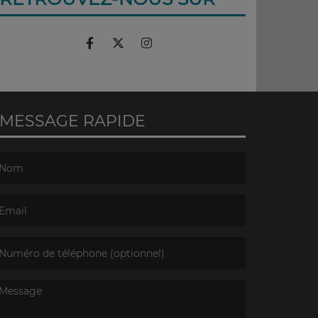
MESSAGE RAPIDE
e nom est obligatoire. )
’email est obligatoire. )