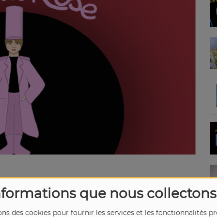
nformations que nous collectons
ons des cookies pour fournir les services et les fonctionnalités p