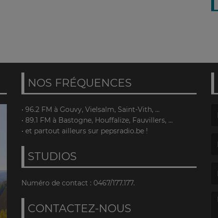
NOS FRÉQUENCES
• 96.2 FM à Gouvy, Vielsalm, Saint-Vith, ...
• 89.1 FM à Bastogne, Houffalize, Fauvillers, ...
(L
• et partout ailleurs sur pepsradio.be !
STUDIOS
(L
Numéro de contact : 0467/177.177.
CONTACTEZ-NOUS