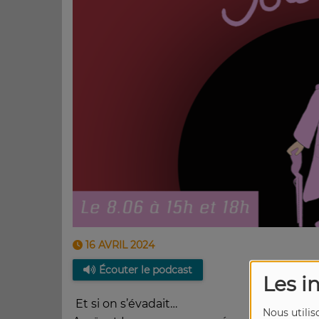
16 AVRIL 2024
Écouter le podcast
Les i
Et si on s’évadait…
Nous utilis