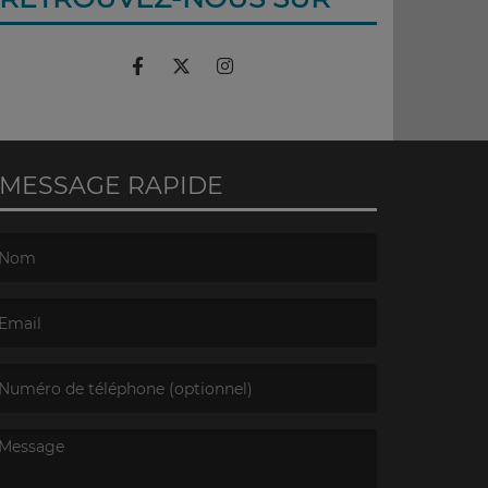
MESSAGE RAPIDE
e nom est obligatoire. )
’email est obligatoire. )