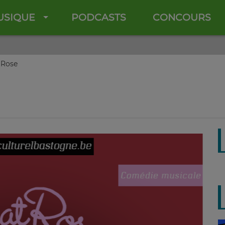
USIQUE
PODCASTS
CONCOURS
 Rose