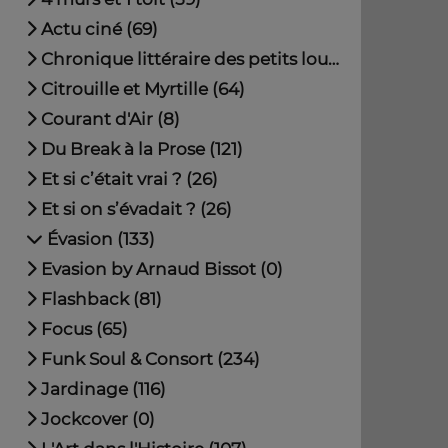
Actu ciné (69)
Chronique littéraire des petits loustics (32)
Citrouille et Myrtille (64)
Courant d'Air (8)
Du Break à la Prose (121)
Et si c’était vrai ? (26)
Et si on s’évadait ? (26)
Évasion (133)
Evasion by Arnaud Bissot (0)
Flashback (81)
Focus (65)
Funk Soul & Consort (234)
Jardinage (116)
Jockcover (0)