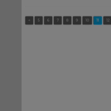
<
5
6
7
8
9
10
11
12