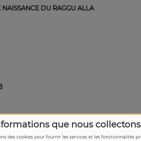
E NAISSANCE DU RAGGU ALLA
3
2
nformations que nous collectons
ons des cookies pour fournir les services et les fonctionnalités p