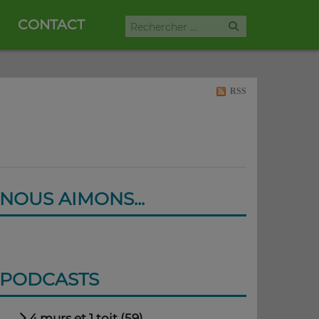
CONTACT
RSS
NOUS AIMONS...
PODCASTS
4 murs et 1 toit (59)