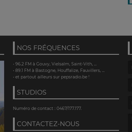
NOS FRÉQUENCES
• 96.2 FM à Gouvy, Vielsalm, Saint-Vith, ...
• 89.1 FM à Bastogne, Houffalize, Fauvillers, ...
(L
• et partout ailleurs sur pepsradio.be !
STUDIOS
(L
Numéro de contact : 0467/177.177.
CONTACTEZ-NOUS