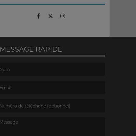
MESSAGE RAPIDE
e nom est obligatoire. )
’email est obligatoire. )