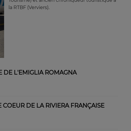
Tourisme) et ancien chroniqueur touristique à
la RTBF (Verviers).
E DE L'EMIGLIA ROMAGNA
 COEUR DE LA RIVIERA FRANÇAISE