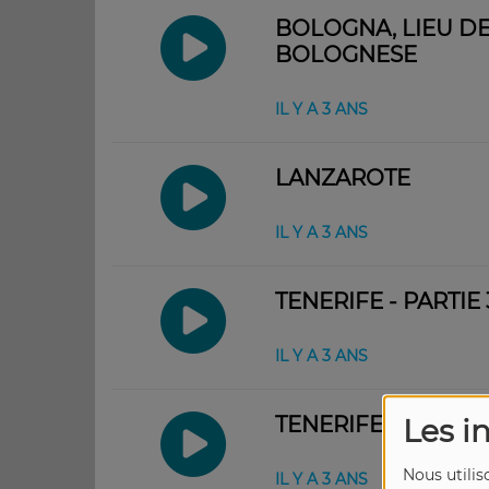
BOLOGNA, LIEU D
BOLOGNESE
IL Y A 3 ANS
LANZAROTE
IL Y A 3 ANS
TENERIFE - PARTIE 
IL Y A 3 ANS
TENERIFE - PARTIE 
Les i
Nous utilis
IL Y A 3 ANS