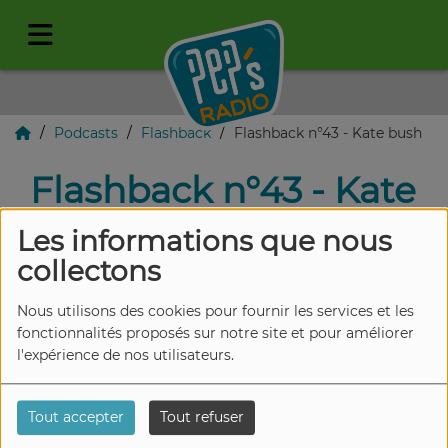
Podcasts
Flashback
Flashback n°43 - Kate bush
Flashback n°43 - Kate
bush
Les informations que nous
collectons
Nous utilisons des cookies pour fournir les services et les
fonctionnalités proposés sur notre site et pour améliorer
l'expérience de nos utilisateurs.
Tout accepter
Tout refuser