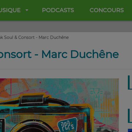
USIQUE
PODCASTS
CONCOURS
k Soul & Consort - Marc Duchêne
onsort - Marc Duchêne