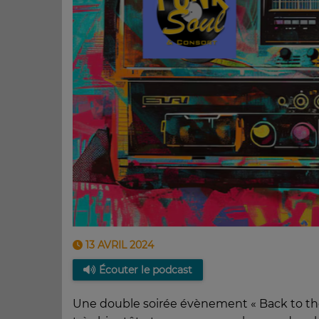
13 AVRIL 2024
Écouter le podcast
Une double soirée évènement « Back to th