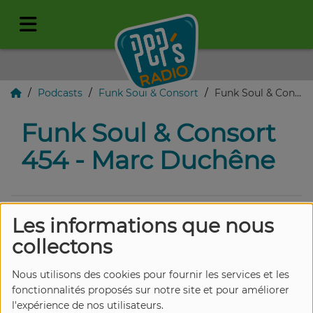
Podcasts
Funk Soul & Consort
Funk Soul & Consort 454 - Marc Duchêne
Funk Soul & Consort
454 - Marc Duchêne
Les informations que nous
collectons
Nous utilisons des cookies pour fournir les services et les
fonctionnalités proposés sur notre site et pour améliorer
l'expérience de nos utilisateurs.