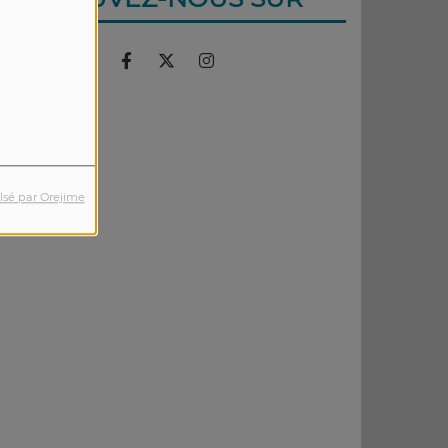
lsé par Orejime