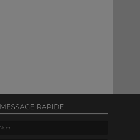
MESSAGE RAPIDE
e nom est obligatoire. )