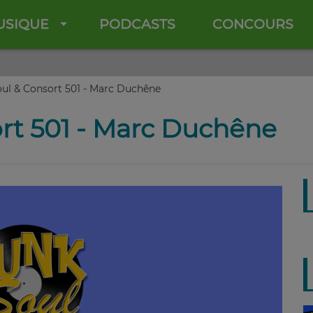
USIQUE
PODCASTS
CONCOURS
ul & Consort 501 - Marc Duchêne
rt 501 - Marc Duchêne