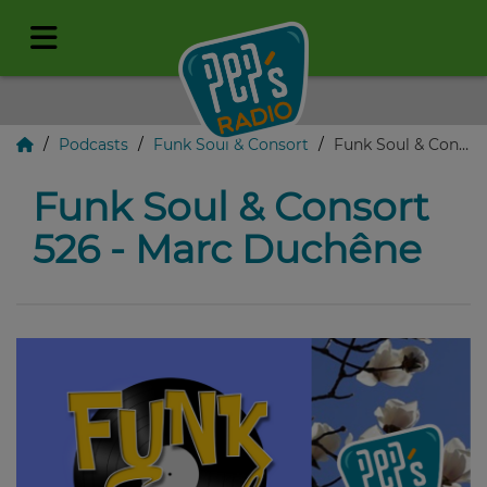
Podcasts
Funk Soul & Consort
Funk Soul & Consort 526 - Marc Duchêne
Funk Soul & Consort
526 - Marc Duchêne