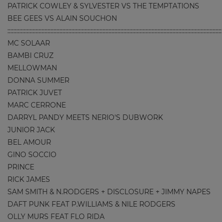
PATRICK COWLEY & SYLVESTER VS THE TEMPTATIONS
BEE GEES VS ALAIN SOUCHON
::::::::::::::::::::::::::::::::::::::::::::::::::::::::::::::::::::::::::::::::::::::::::::::::::::::::::::::::::::::::::::::::::::::::::::::::
MC SOLAAR
BAMBI CRUZ
MELLOWMAN
DONNA SUMMER
PATRICK JUVET
MARC CERRONE
DARRYL PANDY MEETS NERIO'S DUBWORK
JUNIOR JACK
BEL AMOUR
GINO SOCCIO
PRINCE
RICK JAMES
SAM SMITH & N.RODGERS + DISCLOSURE + JIMMY NAPES
DAFT PUNK FEAT P.WILLIAMS & NILE RODGERS
OLLY MURS FEAT FLO RIDA