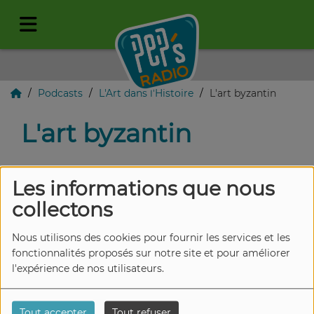
Podcasts
L'Art dans l'Histoire
L'art byzantin
L'art byzantin
Les informations que nous
collectons
Nous utilisons des cookies pour fournir les services et les
fonctionnalités proposés sur notre site et pour améliorer
l'expérience de nos utilisateurs.
Tout accepter
Tout refuser