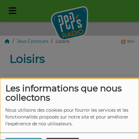
Jeux Concours
Loisirs
RSS
Loisirs
Les informations que nous
CONCOURS :
collectons
APPRENEZ LES
Nous utilisons des cookies pour fournir les services et les
LANGUES AVEC LES
fonctionnalités proposés sur notre site et pour améliorer
LIVRES "CAT &
l'expérience de nos utilisateurs.
MOUSE"
TICKETS POUR 2