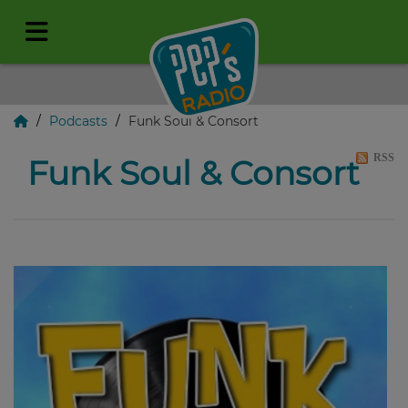
Podcasts
Funk Soul & Consort
RSS
Funk Soul & Consort